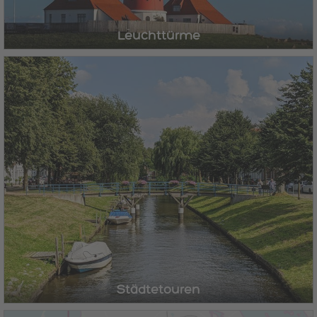
Leuchttürme
Städtetouren