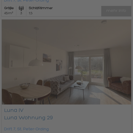
Drift 7, St. Peter-Ording
Größe
Schlafzimmer
mehr Info
45m²
3
1,5
Luna IV
Luna Wohnung 29
Drift 7, St. Peter-Ording