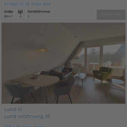
Im Bad 20, St. Peter-Bad
Größe
Schlafzimmer
mehr Info
80m²
4
2
Luna IV
Luna Wohnung 36