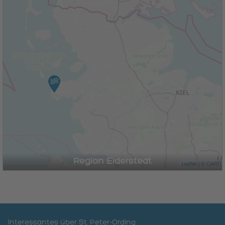
Region Eiderstedt
Interessantes über St. Peter-Ording