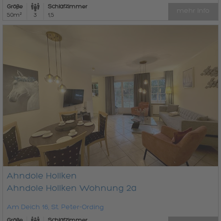
Größe
Schlafzimmer
mehr Info
50m²
3
1,5
Ahndole Hollken
Ahndole Hollken Wohnung 2a
Am Deich 16, St. Peter-Ording
Größe
Schlafzimmer