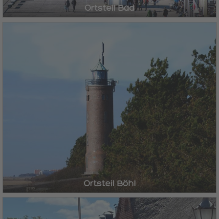
Ortsteil Bad
Ortsteil Böhl