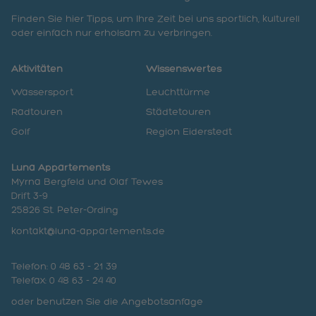
Finden Sie hier Tipps, um Ihre Zeit bei uns sportlich, kulturell
oder einfach nur erholsam zu verbringen.
Aktivitäten
Wissenswertes
Wassersport
Leuchttürme
Radtouren
Städtetouren
Golf
Region Eiderstedt
Luna Appartements
Myrna Bergfeld und Olaf Tewes
Drift 3-9
25826 St. Peter-Ording
kontakt@luna-appartements.de
Telefon: 0 48 63 - 21 39
Telefax: 0 48 63 - 24 40
oder benutzen Sie die Angebotsanfage