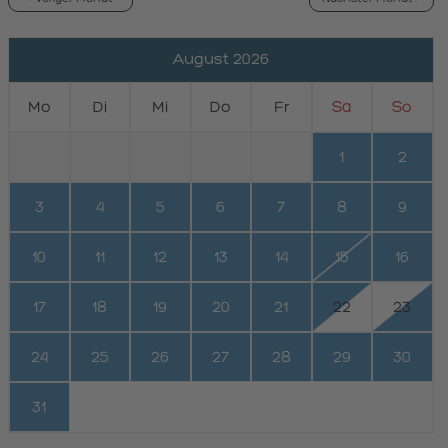
August 2026
Mo
Di
Mi
Do
Fr
Sa
So
1
2
3
4
5
6
7
8
9
10
11
12
13
14
15
16
17
18
19
20
21
22
23
24
25
26
27
28
29
30
31