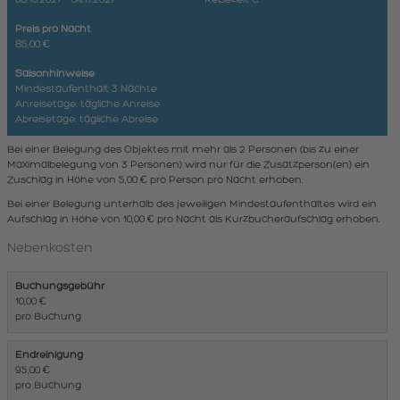
Preis pro Nacht
85,00 €
Saisonhinweise
Mindestaufenthalt 3 Nächte
Anreisetage: tägliche Anreise
Abreisetage: tägliche Abreise
Bei einer Belegung des Objektes mit mehr als 2 Personen (bis zu einer
Maximalbelegung von 3 Personen) wird nur für die Zusatzperson(en) ein
Zuschlag in Höhe von 5,00 € pro Person pro Nacht erhoben.
Bei einer Belegung unterhalb des jeweiligen Mindestaufenthaltes wird ein
Aufschlag in Höhe von 10,00 € pro Nacht als Kurzbucheraufschlag erhoben.
Nebenkosten
Buchungsgebühr
10,00 €
pro Buchung
Endreinigung
95,00 €
pro Buchung