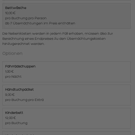
Bettwäsche
10,00 €
pro Buchung pro Person
ab 7 Übernachtungen im Preis enthalten
Die Nebenkosten werden in jedem Fall erhoben, müssen also zur
Berechnung eines Endpreises zu den Übernachtungskosten
hinzugerechnet werden.
Optionen
Fahrradschuppen
1,00 €
pro Nacht
Handtuchpacket
9,00 €
pro Buchung pro Extra
Kinderbett
12,00 €
pro Buchung